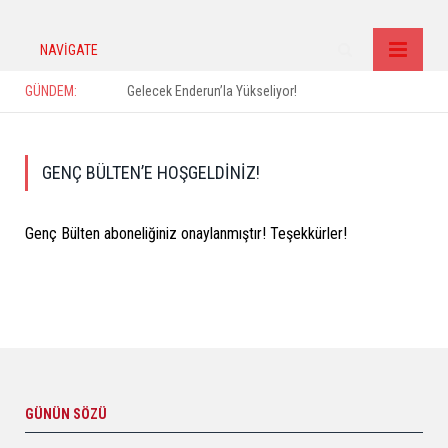
NAVIGATE
GÜNDEM:
Gelecek Enderun’la Yükseliyor!
GENÇ BÜLTEN’E HOŞGELDINIZ!
Genç Bülten aboneliğiniz onaylanmıştır! Teşekkürler!
GÜNÜN SÖZÜ