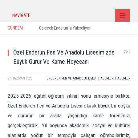
NAVIGATE
GÜNDEM:
Gelecek Enderun’la Yükseliyor!
Özel Enderun Fen Ve Anadolu Lisesimizde
0
Büyük Gurur Ve Karne Heyecanı
27 HAZIRAN 2026
ENDERUN FEN VE ANADOLU LISESI
,
HABERLER
,
HABERLER
2025-2026 eğitim-öğretim yılının sona ermesiyle birlikte,
Özel Enderun Fen ve Anadolu Lisesi olarak büyük bir coşku
ve gururun bir arada yaşandığı karne törenimizi
gerçekleştirdik. Yıl boyunca akademik, sosyal ve kültürel
alanlarda yoğun bir tempoyla çalışan öğrencilerimiz,