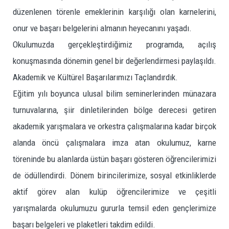
düzenlenen törenle emeklerinin karşılığı olan karnelerini,
onur ve başarı belgelerini almanın heyecanını yaşadı.
Okulumuzda gerçekleştirdiğimiz programda, açılış
konuşmasında dönemin genel bir değerlendirmesi paylaşıldı.
Akademik ve Kültürel Başarılarımızı Taçlandırdık.
Eğitim yılı boyunca ulusal bilim seminerlerinden münazara
turnuvalarına, şiir dinletilerinden bölge derecesi getiren
akademik yarışmalara ve orkestra çalışmalarına kadar birçok
alanda öncü çalışmalara imza atan okulumuz, karne
töreninde bu alanlarda üstün başarı gösteren öğrencilerimizi
de ödüllendirdi. Dönem birincilerimize, sosyal etkinliklerde
aktif görev alan kulüp öğrencilerimize ve çeşitli
yarışmalarda okulumuzu gururla temsil eden gençlerimize
başarı belgeleri ve plaketleri takdim edildi.