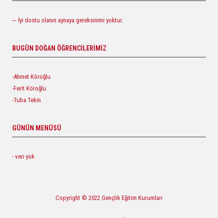
--- İyi dostu olanın aynaya gereksinimi yoktur.
BUGÜN DOĞAN ÖĞRENCILERIMIZ
-Ahmet Köroğlu
-Ferit Köroğlu
-Tuba Tekin
GÜNÜN MENÜSÜ
- veri yok
Copyright © 2022 Gençlik Eğitim Kurumları