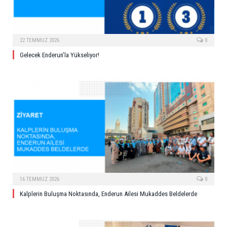
22 TEMMUZ 2026
0
Gelecek Enderun’la Yükseliyor!
16 TEMMUZ 2026
0
Kalplerin Buluşma Noktasında, Enderun Ailesi Mukaddes Beldelerde