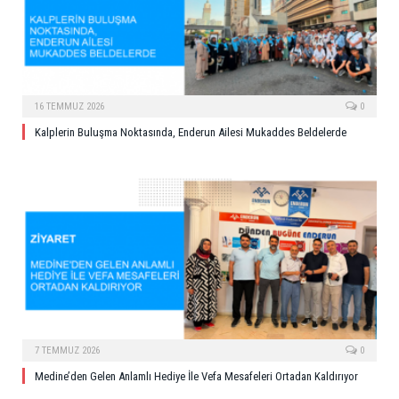
16 TEMMUZ 2026
0
Kalplerin Buluşma Noktasında, Enderun Ailesi Mukaddes Beldelerde
7 TEMMUZ 2026
0
Medine’den Gelen Anlamlı Hediye İle Vefa Mesafeleri Ortadan Kaldırıyor