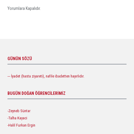
Yorumlara Kapalıdır.
GÜNÜN SÖZÜ
--- İyadet (hasta ziyareti), nafile ibadetten hayırlıdır.
BUGÜN DOĞAN ÖĞRENCILERIMIZ
-Zeyneb Süntar
-Talha Kayaci
-Halil Furkan Ergin