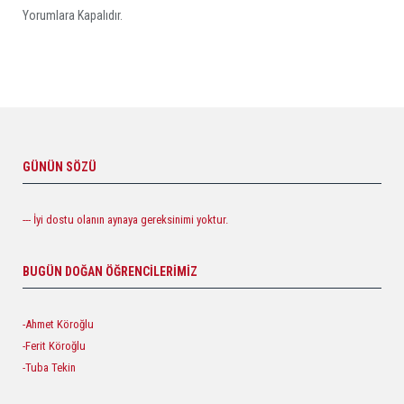
Yorumlara Kapalıdır.
GÜNÜN SÖZÜ
--- İyi dostu olanın aynaya gereksinimi yoktur.
BUGÜN DOĞAN ÖĞRENCILERIMIZ
-Ahmet Köroğlu
-Ferit Köroğlu
-Tuba Tekin