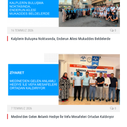
16 TEMMUZ 2026
0
Kalplerin Buluşma Noktasında, Enderun Ailesi Mukaddes Beldelerde
7 TEMMUZ 2026
0
Medine’den Gelen Anlamlı Hediye İle Vefa Mesafeleri Ortadan Kaldırıyor