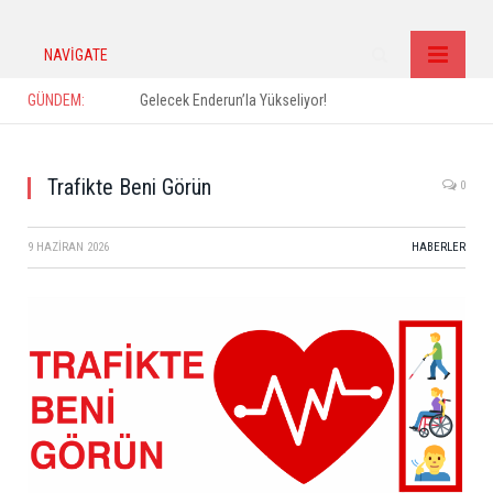
NAVIGATE
GÜNDEM:
Gelecek Enderun’la Yükseliyor!
Trafikte Beni Görün
0
9 HAZIRAN 2026
HABERLER