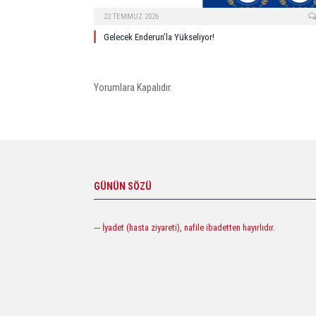
22 TEMMUZ 2026
Gelecek Enderun’la Yükseliyor!
Yorumlara Kapalıdır.
GÜNÜN SÖZÜ
--- İyadet (hasta ziyareti), nafile ibadetten hayırlıdır.