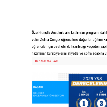
Özel Gençlik Anaokulu aile katılımları programı dah
velisi Zeliha Cengiz öğrencilere değerler eğitimi kap
öğrenciler için özel olarak hazırladığı keçeden yap
hazırlanan kurabiyelerini afiyetle ve sofra adabına u
BENZER YAZILAR