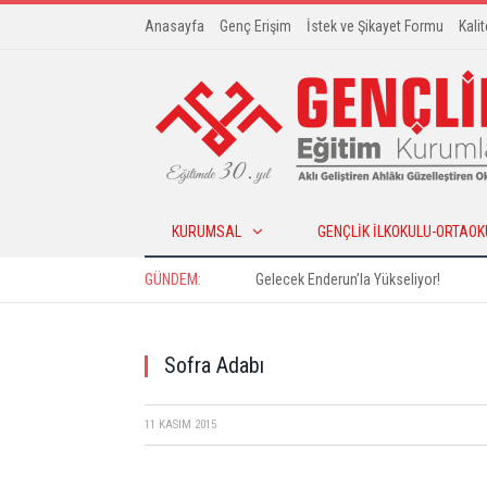
Anasayfa
Genç Erişim
İstek ve Şikayet Formu
Kali
KURUMSAL
GENÇLIK İLKOKULU-ORTAOK
GÜNDEM:
Gelecek Enderun’la Yükseliyor!
Sofra Adabı
11 KASIM 2015