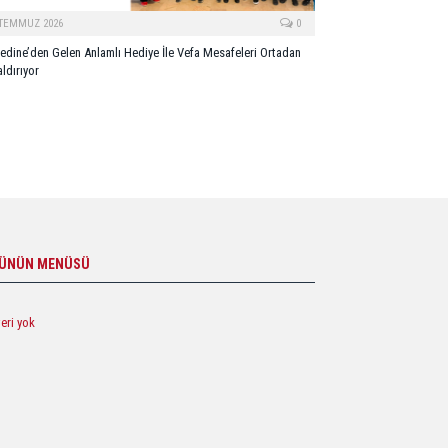
 TEMMUZ 2026
0
edine’den Gelen Anlamlı Hediye İle Vefa Mesafeleri Ortadan
ldırıyor
ÜNÜN MENÜSÜ
veri yok