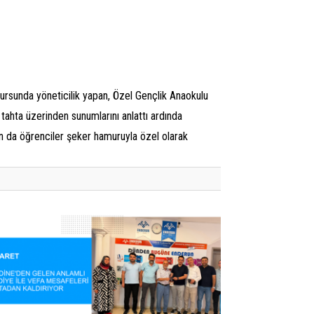
kursunda yöneticilik yapan, Özel Gençlik Anaokulu
 tahta üzerinden sunumlarını anlattı ardında
un da öğrenciler şeker hamuruyla özel olarak