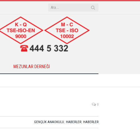
MEZUNLAR DERNEĞI
0
GENÇLIK ANAOKULU
,
HABERLER
,
HABERLER