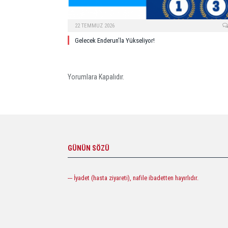
22 TEMMUZ 2026
Gelecek Enderun’la Yükseliyor!
Yorumlara Kapalıdır.
GÜNÜN SÖZÜ
--- İyadet (hasta ziyareti), nafile ibadetten hayırlıdır.