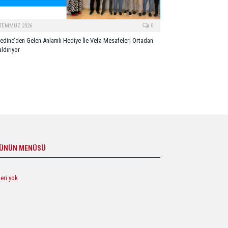
 TEMMUZ 2026
0
edine’den Gelen Anlamlı Hediye İle Vefa Mesafeleri Ortadan
ldırıyor
ÜNÜN MENÜSÜ
veri yok