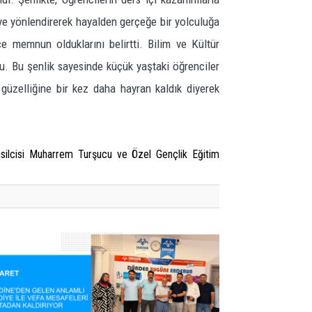
eye yönlendirerek hayalden gerçeğe bir yolculuğa
e memnun olduklarını belirtti. Bilim ve Kültür
tu. Bu şenlik sayesinde küçük yaştaki öğrenciler
 güzelliğine bir kez daha hayran kaldık diyerek
msilcisi Muharrem Turşucu ve Özel Gençlik Eğitim