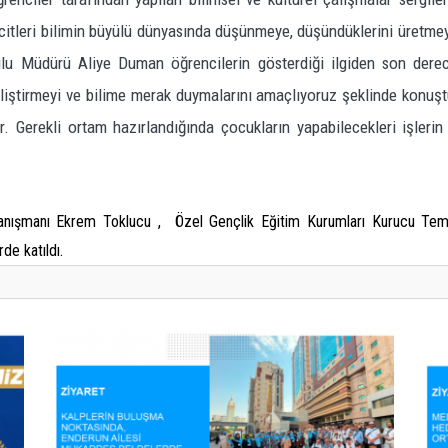
ucitleri bilimin büyülü dünyasında düşünmeye, düşündüklerini üretm
ulu Müdürü Aliye Duman öğrencilerin gösterdiği ilgiden son derec
 geliştirmeyi ve bilime merak duymalarını amaçlıyoruz şeklinde konuş
r. Gerekli ortam hazırlandığında çocukların yapabilecekleri işlerin
 danışmanı Ekrem Toklucu , Özel Gençlik Eğitim Kurumları Kurucu Te
de katıldı.