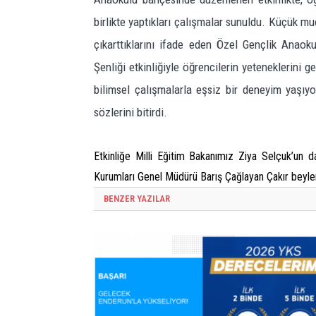
birlikte yaptıkları çalışmalar sunuldu. Küçük m
çıkarttıklarını ifade eden Özel Gençlik Anaok
Şenliği etkinliğiyle öğrencilerin yeteneklerini
bilimsel çalışmalarla eşsiz bir deneyim yaşıyo
sözlerini bitirdi.
Etkinliğe Milli Eğitim Bakanımız Ziya Selçuk’un
Kurumları Genel Müdürü Barış Çağlayan Çakır beyler
BENZER YAZILAR