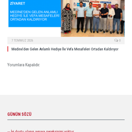
7 TEMMUZ 2026
0
Medine’den Gelen Anlamlı Hediye İle Vefa Mesafeleri Ortadan Kaldırıyor
Yorumlara Kapalıdır.
GÜNÜN SÖZÜ
--- İyi dostu olanın aynaya gereksinimi yoktur.