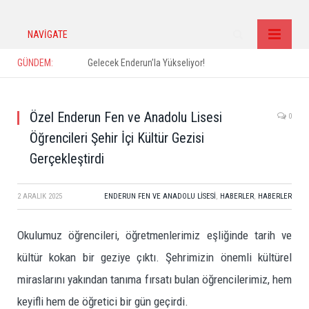
NAVIGATE
GÜNDEM:
Gelecek Enderun’la Yükseliyor!
Özel Enderun Fen ve Anadolu Lisesi
0
Öğrencileri Şehir İçi Kültür Gezisi
Gerçekleştirdi
2 ARALIK 2025
ENDERUN FEN VE ANADOLU LISESI
,
HABERLER
,
HABERLER
Okulumuz öğrencileri, öğretmenlerimiz eşliğinde tarih ve
kültür kokan bir geziye çıktı. Şehrimizin önemli kültürel
miraslarını yakından tanıma fırsatı bulan öğrencilerimiz, hem
keyifli hem de öğretici bir gün geçirdi.