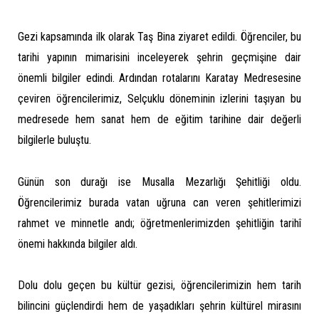
Gezi kapsamında ilk olarak Taş Bina ziyaret edildi. Öğrenciler, bu
tarihi yapının mimarisini inceleyerek şehrin geçmişine dair
önemli bilgiler edindi. Ardından rotalarını Karatay Medresesine
çeviren öğrencilerimiz, Selçuklu döneminin izlerini taşıyan bu
medresede hem sanat hem de eğitim tarihine dair değerli
bilgilerle buluştu.
Günün son durağı ise Musalla Mezarlığı Şehitliği oldu.
Öğrencilerimiz burada vatan uğruna can veren şehitlerimizi
rahmet ve minnetle andı; öğretmenlerimizden şehitliğin tarihî
önemi hakkında bilgiler aldı.
Dolu dolu geçen bu kültür gezisi, öğrencilerimizin hem tarih
bilincini güçlendirdi hem de yaşadıkları şehrin kültürel mirasını