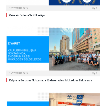
22 TEMMUZ 2026
0
Gelecek Enderun’la Yükseliyor!
16 TEMMUZ 2026
0
Kalplerin Buluşma Noktasında, Enderun Ailesi Mukaddes Beldelerde