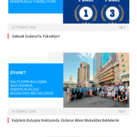
22 TEMMUZ 2026
0
Gelecek Enderun’la Yükseliyor!
16 TEMMUZ 2026
0
Kalplerin Buluşma Noktasında, Enderun Ailesi Mukaddes Beldelerde