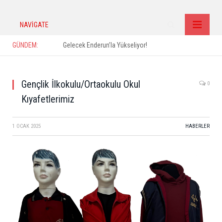
NAVIGATE
GÜNDEM:
Gelecek Enderun’la Yükseliyor!
Gençlik İlkokulu/Ortaokulu Okul
0
Kıyafetlerimiz
1 OCAK 2025
HABERLER