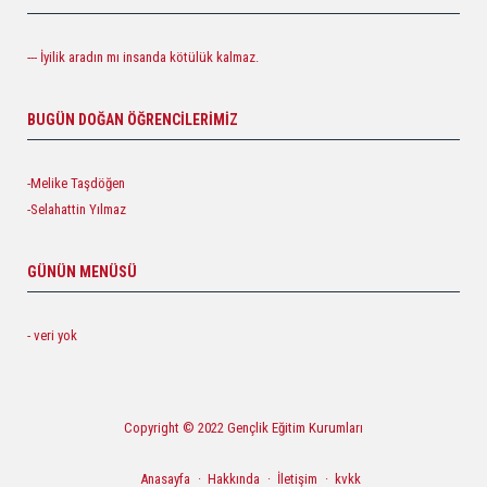
--- İyilik aradın mı insanda kötülük kalmaz.
BUGÜN DOĞAN ÖĞRENCILERIMIZ
-Melike Taşdöğen
-Selahattin Yılmaz
GÜNÜN MENÜSÜ
- veri yok
Copyright © 2022 Gençlik Eğitim Kurumları
Anasayfa
Hakkında
İletişim
kvkk