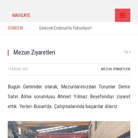
NAVIGATE
GÜNDEM:
Gelecek Enderun’la Yükseliyor!
Mezun Ziyaretleri
0
13 KASIM 2023
MEZUN ZIYARETLERI
Bugün Gemmder olarak; Mezunlarımızdan Torunlar Demir
Satın Alma sorumlusu Ahmet Yılmaz Beyefendiyi ziyaret
ettik. Yerleri Büsan’da. Çalışmalarında başarılar dileriz.