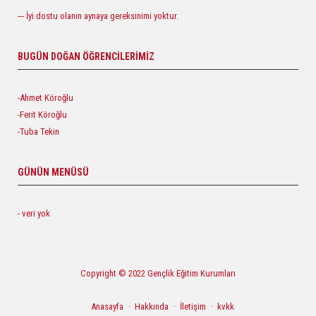
--- İyi dostu olanın aynaya gereksinimi yoktur.
BUGÜN DOĞAN ÖĞRENCILERIMIZ
-Ahmet Köroğlu
-Ferit Köroğlu
-Tuba Tekin
GÜNÜN MENÜSÜ
- veri yok
Copyright © 2022 Gençlik Eğitim Kurumları
Anasayfa
Hakkında
İletişim
kvkk