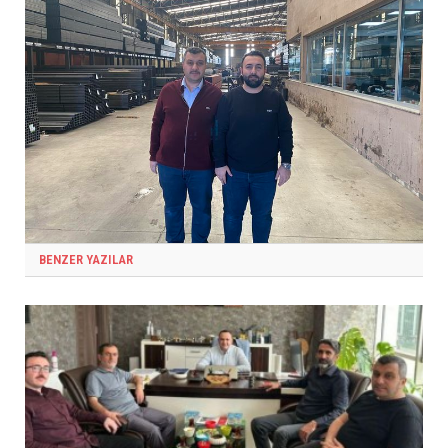
BENZER YAZILAR