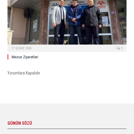
17 ŞUBAT 2024
0
Mezun Ziyaretleri
Yorumlara Kapalıdır.
GÜNÜN SÖZÜ