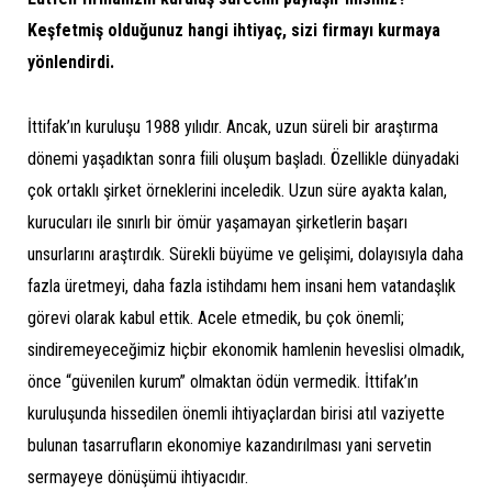
Keşfetmiş olduğunuz hangi ihtiyaç, sizi firmayı kurmaya
yönlendirdi.
İttifak’ın kuruluşu 1988 yılıdır. Ancak, uzun süreli bir araştırma
dönemi yaşadıktan sonra fiili oluşum başladı. Özellikle dünyadaki
çok ortaklı şirket örneklerini inceledik. Uzun süre ayakta kalan,
kurucuları ile sınırlı bir ömür yaşamayan şirketlerin başarı
unsurlarını araştırdık. Sürekli büyüme ve gelişimi, dolayısıyla daha
fazla üretmeyi, daha fazla istihdamı hem insani hem vatandaşlık
görevi olarak kabul ettik. Acele etmedik, bu çok önemli;
sindiremeyeceğimiz hiçbir ekonomik hamlenin heveslisi olmadık,
önce “güvenilen kurum” olmaktan ödün vermedik. İttifak’ın
kuruluşunda hissedilen önemli ihtiyaçlardan birisi atıl vaziyette
bulunan tasarrufların ekonomiye kazandırılması yani servetin
sermayeye dönüşümü ihtiyacıdır.