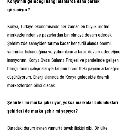
Konya’nın geleceği hangi alanlarda daha parlak
görünüyor?
Konya, Türkiye ekonomisinde her zaman en büyük üretim
merkezlerinden ve pazarlardan biri olmaya devam edecek.
Şehrimizde sanayiden tarıma kadar her türlü alanda önemli
yatırımlar bulunduğuna ve yatırımların artarak devam edeceğine
inanıyorum. Konya Ovası Sulama Projesi ve paralelinde gelişen
bilinçli tarım çalışmalarıyla tarımın ticaretteki payının artacağını
düşünüyorum. Enerji alanında da Konya gelecekte önemli
merkezlerden birisi olacak.
Şehirler mi marka çıkarıyor, yoksa markalar bulundukları
şehirleri de marka şehir mi yapıyor?
Buradaki durum aynen yumurta tavuk ilişkisi gibi. Bir ülke