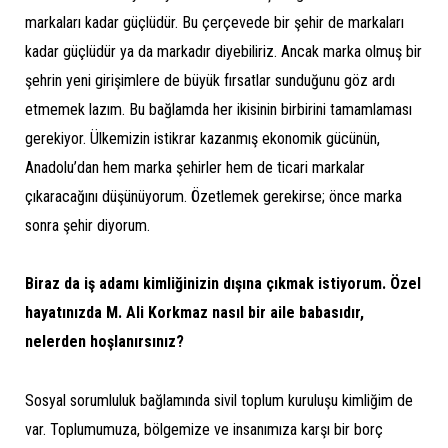
markaları kadar güçlüdür. Bu çerçevede bir şehir de markaları
kadar güçlüdür ya da markadır diyebiliriz. Ancak marka olmuş bir
şehrin yeni girişimlere de büyük fırsatlar sunduğunu göz ardı
etmemek lazım. Bu bağlamda her ikisinin birbirini tamamlaması
gerekiyor. Ülkemizin istikrar kazanmış ekonomik gücünün,
Anadolu’dan hem marka şehirler hem de ticari markalar
çıkaracağını düşünüyorum. Özetlemek gerekirse; önce marka
sonra şehir diyorum.
Biraz da iş adamı kimliğinizin dışına çıkmak istiyorum. Özel
hayatınızda M. Ali Korkmaz nasıl bir aile babasıdır,
nelerden hoşlanırsınız?
Sosyal sorumluluk bağlamında sivil toplum kuruluşu kimliğim de
var. Toplumumuza, bölgemize ve insanımıza karşı bir borç