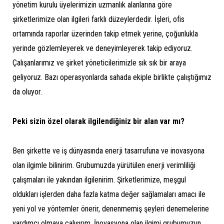
yönetim kurulu üyelerimizin uzmanlık alanlarına göre
şirketlerimize olan ilgileri farklı düzeylerdedir. İşleri, ofis
ortamında raporlar üzerinden takip etmek yerine, çoğunlukla
yerinde gözlemleyerek ve deneyimleyerek takip ediyoruz.
Çalışanlarımız ve şirket yöneticilerimizle sık sık bir araya
geliyoruz. Bazı operasyonlarda sahada ekiple birlikte çalıştığımız
da oluyor.
Peki sizin özel olarak ilgilendiğiniz bir alan var mı?
Ben şirkette ve iş dünyasında enerji tasarrufuna ve inovasyona
olan ilgimle bilinirim. Grubumuzda yürütülen enerji verimliliği
çalışmaları ile yakından ilgilenirim. Şirketlerimize, meşgul
oldukları işlerden daha fazla katma değer sağlamaları amacı ile
yeni yol ve yöntemler önerir, denenmemiş şeyleri denemelerine
yardımcı olmaya çalışırım. İnovasyona olan ilgimi grubumuzun