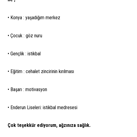
• Konya : yaşadığım merkez
• Çocuk : göz nuru
• Gençlik : istikbal
• Eğitim : cehalet zincirinin kırılması
• Başarı : motivasyon
• Enderun Liseleri: istikbal medresesi
Çok teşekkür ediyorum, ağzınıza sağlık.