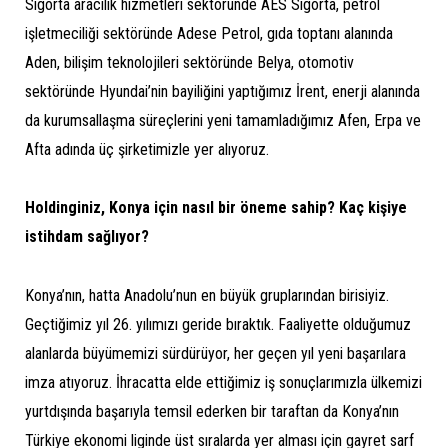
Sigorta aracılık hizmetleri sektöründe AES Sigorta, petrol
işletmeciliği sektöründe Adese Petrol, gıda toptanı alanında
Aden, bilişim teknolojileri sektöründe Belya, otomotiv
sektöründe Hyundai’nin bayiliğini yaptığımız İrent, enerji alanında
da kurumsallaşma süreçlerini yeni tamamladığımız Afen, Erpa ve
Afta adında üç şirketimizle yer alıyoruz.
Holdinginiz, Konya için nasıl bir öneme sahip? Kaç kişiye
istihdam sağlıyor?
Konya’nın, hatta Anadolu’nun en büyük gruplarından birisiyiz.
Geçtiğimiz yıl 26. yılımızı geride bıraktık. Faaliyette olduğumuz
alanlarda büyümemizi sürdürüyor, her geçen yıl yeni başarılara
imza atıyoruz. İhracatta elde ettiğimiz iş sonuçlarımızla ülkemizi
yurtdışında başarıyla temsil ederken bir taraftan da Konya’nın
Türkiye ekonomi liginde üst sıralarda yer alması için gayret sarf