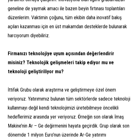
geneline de yaymak amacı ile bazen beyin fırtınası toplantıları
düzenlerim. Vaktimin çoğunu, tüm ekibin daha inovatif bakış
açıları kazanması için en üst makamdan desteklerde bulunarak
harcıyorum diyebiliriz.
Firmanızı teknolojiye uyum açısından değerlendirir
misiniz? Teknolojik gelişmeleri takip ediyor mu ve
teknoloji geliştiriliyor mu?
İttifak Grubu olarak araştırma ve geliştirmeye özel önem
veriyoruz. Yatırımımız bulunan tüm sektörlerde sadece teknoloji
kullanmayı değil kendi teknolojimizi üretebilmeye öncelikli
hedeflerimiz arasında yer veriyoruz. Örneğin son olarak İmaş
Makine’nin Ar – Ge değirmenini hayata geçirdik. Grup olarak son
dönemde 1 milyon Euro’nun üzerinde Ar-Ge yatırımı