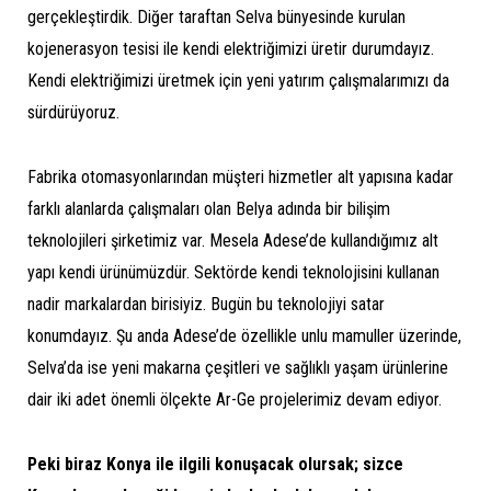
gerçekleştirdik. Diğer taraftan Selva bünyesinde kurulan
kojenerasyon tesisi ile kendi elektriğimizi üretir durumdayız.
Kendi elektriğimizi üretmek için yeni yatırım çalışmalarımızı da
sürdürüyoruz.
Fabrika otomasyonlarından müşteri hizmetler alt yapısına kadar
farklı alanlarda çalışmaları olan Belya adında bir bilişim
teknolojileri şirketimiz var. Mesela Adese’de kullandığımız alt
yapı kendi ürünümüzdür. Sektörde kendi teknolojisini kullanan
nadir markalardan birisiyiz. Bugün bu teknolojiyi satar
konumdayız. Şu anda Adese’de özellikle unlu mamuller üzerinde,
Selva’da ise yeni makarna çeşitleri ve sağlıklı yaşam ürünlerine
dair iki adet önemli ölçekte Ar-Ge projelerimiz devam ediyor.
Peki biraz Konya ile ilgili konuşacak olursak; sizce