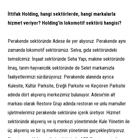
İttifak Holding, hangi sektörlerde, hangi markalarla
hizmet veriyor? Holding’in lokomotif sektörü hangisi?
Perakende sektöründe Adese ile yer alıyoruz. Perakende aynı
zamanda lokomotif sektörümüz. Selva, gıda sektöründeki
temsilcimiz. İnşaat sektöründe Seha Yapı, makine sektöründe
İmaş, tarım-hayvancılık sektöründe de Selet markamızla
faaliyetlerimizi sürdürüyoruz. Perakende alanında ayrıca
Kulesite, Kültür Parksite, Ereğli Parksite ve Keçiören Parksite
adında dört alışveriş merkezimiz bulunuyor. Adese’nin alt
markası olarak Restore Grup adında restoran ve unlu mamuller
işletmelerimiz perakende sektörüne içerik üretiyor. Hizmet
sektöründe alışveriş ve iş merkezi yönetiminde Kule Yönetim ile
üç alışveriş ve bir iş merkezinin yönetimini gerçekleştiriyoruz.