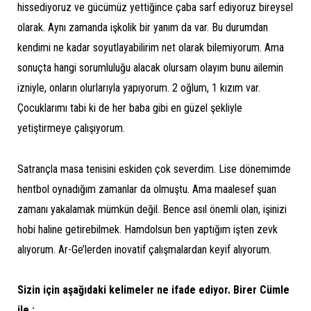
hissediyoruz ve gücümüz yettiğince çaba sarf ediyoruz bireysel
olarak. Aynı zamanda işkolik bir yanım da var. Bu durumdan
kendimi ne kadar soyutlayabilirim net olarak bilemiyorum. Ama
sonuçta hangi sorumluluğu alacak olursam olayım bunu ailemin
izniyle, onların olurlarıyla yapıyorum. 2 oğlum, 1 kızım var.
Çocuklarımı tabi ki de her baba gibi en güzel şekliyle
yetiştirmeye çalışıyorum.
Satrançla masa tenisini eskiden çok severdim. Lise dönemimde
hentbol oynadığım zamanlar da olmuştu. Ama maalesef şuan
zamanı yakalamak mümkün değil. Bence asıl önemli olan, işinizi
hobi haline getirebilmek. Hamdolsun ben yaptığım işten zevk
alıyorum. Ar-Ge’lerden inovatif çalışmalardan keyif alıyorum.
Sizin için aşağıdaki kelimeler ne ifade ediyor. Birer Cümle
ile ;