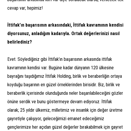
cevap var; hepimiz!
İttifak’ın başarısının arkasındaki, İttifak kavramının kendisi
diyorsunuz, anladığım kadarıyla. Ortak değerlerinizi nasıl
belirlediniz?
Evet. Söylediğiniz gibi İttifak’ın başarısının arkasında ittifak
kavramının kendisi var. Bugüne kadar dünyanın 120 ülkesine
bayrağını taşıdığımız İttifak Holding, birlik ve beraberliğin ortaya
koyduğu başarının en güzel örneklerinden birisidir. Biz, birlik ve
beraberlik içerisinde olunduğunda neler başarılabileceğini gözler
önüne serdik ve bunu göstermeye devam ediyoruz. İttifak
olarak; 25 yıldır ülkemiz, milletimiz ve insanlık için değer üretme
gayretiyle çalışıyor, geleceğimizi emanet edeceğimiz
gençlerimize her açıdan güzel değerler bırakabilmek için gayret