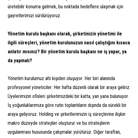
üretebilir konuma gelmek, bu noktada hedeflere ulaşmak için
gayretlerimizi sürdürüyoruz.
Yönetim kurulu başkanı olarak, şirketinizin yönetimi ile
ilgili süreçleri, yönetim kurulunuzun nasıl çalıştığını kısaca
anlatır mısınız? Bir yönetim kurulu başkanı ne iş yapar, ya
da yapmalı?
Yönetim kurulumuz altı kişiden oluşuyor. Her biri alanında
profesyonel yöneticiler. Her hafta düzenli olarak bir araya geliriz.
Üyelerimizin ofisleri şirketimizdeki bir katta, yan yana bulunuyor.
İş yoğunluklarımıza göre rutin toplantıların dışında da sürekli bir
araya geliyoruz. Holding ve şirketlerimizin iş süreçlerine ilişkin
makro düzeyde stratejiler oluşturur ve bu stratejilerin
uygulanması hususunda çalışmalar yürütürüz. Diğer taraftan,