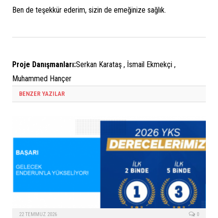
Ben de teşekkür ederim, sizin de emeğinize sağlık.
Proje Danışmanları:
Serkan Karataş , İsmail Ekmekçi ,
Muhammed Hançer
BENZER YAZILAR
22 TEMMUZ 2026
0