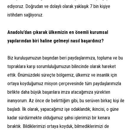
ediyoruz. Doğrudan ve dolaylı olarak yaklaşık 7 bin kişiye
istihdam sağlıyoruz.
Anadolu’dan çıkarak ülkemizin en önemli kurumsal
yapılarından biri haline gelmeyi nasıl başardınız?
Biz kuruluşumuzun başından beri paydaşlarımıza, topluma ve bu
topraklara karşı sorumluluğumuzun bilincinde olarak hareket
ettik. Önümüzdeki süreçte bölgemiz, ülkemiz ve insanlık için
ortaya koyduğumuz misyon çerçevesinde tüm paydaşlarımızla
birlikte daha büyük başarılara imza atacağımıza yürekten
inanıyorum. Az önce de belirttiğim gibi, bu serüven birkaç kişi ile
başladı. İlk olarak, yapacağımız işe odaklandık; ikincisi, o güne
kadar sürdürmekte olduğumuz şahsi işlerimizi bir kenara
bıraktık. Bildiklerimizi ortaya koyduk, bilmediklerimizi de