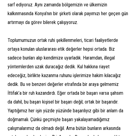
sarf ediyoruz. Aynı zamanda bölgemizin ve ülkemizin
kalkınmasında Konya’nın bir şirketi olarak payımızı her geçen gün
artırmayı da görev bilerek çalışıyoruz.
Toplumumuzun ortak ruhi şekillenmeleri, ticari faaliyetlerde
ortaya konulan uluslararası etik değerler hepsi ortada. Biz
sadece bunları alıp kendimize uyarladık. Haramdan, illegal
yöntemlerden uzak duracağız dedik. Kul hakkına riayet
edeceğiz, birlikte kazanma ruhunu işlerimize hakim kılacağız
dedik. Bu ve benzeri değerler etrafında bir araya gelmemiz
İttifak’a bir ruh kazandırdı. Eğer ortada bir başarı varsa şahsım
da dahil, bu başarı kişisel bir başarı değil; ortak bir başarıdır.
Yaptığımız her işin yüzde yüzünde başarılıyız gibi bir anlam da
doğmamalı. Çünkü geçmişte başarı yakalayamadığımız
çalışmalarımız da olmadı değil. Ama bütün bunların arkasında