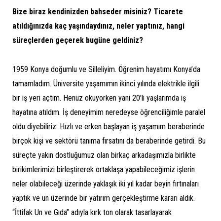
Bize biraz kendinizden bahseder misiniz? Ticarete
atıldığınızda kaç yaşındaydınız, neler yaptınız, hangi
süreçlerden geçerek bugüne geldiniz?
1959 Konya doğumlu ve Silleliyim. Öğrenim hayatımı Konya’da
tamamladım. Üniversite yaşamımın ikinci yılında elektrikle ilgili
bir iş yeri açtım. Henüz okuyorken yani 20’li yaşlarımda iş
hayatına atıldım. İş deneyimim neredeyse öğrenciliğimle paralel
oldu diyebiliriz. Hızlı ve erken başlayan iş yaşamım beraberinde
birçok kişi ve sektörü tanıma fırsatını da beraberinde getirdi. Bu
süreçte yakın dostluğumuz olan birkaç arkadaşımızla birlikte
birikimlerimizi birleştirerek ortaklaşa yapabileceğimiz işlerin
neler olabileceği üzerinde yaklaşık iki yıl kadar beyin fırtınaları
yaptık ve un üzerinde bir yatırım gerçekleştirme kararı aldık.
“İttifak Un ve Gıda” adıyla kırk ton olarak tasarlayarak