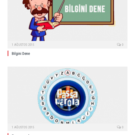
1 AĞUSTOS 2015
0
Bilgini Dene
1 AĞUSTOS 2015
0