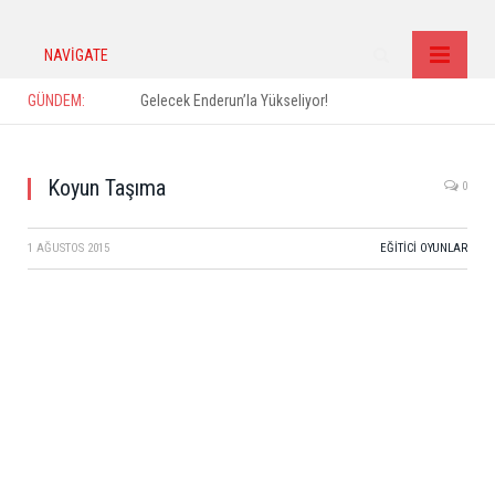
NAVIGATE
GÜNDEM:
Gelecek Enderun’la Yükseliyor!
Koyun Taşıma
0
1 AĞUSTOS 2015
EĞITICI OYUNLAR