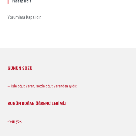
Passaparola
Yorumlara Kapalıdır.
GÜNÜN SÖZÜ
--- İşle öğüt veren, sözle öğüt verenden iyidir.
BUGÜN DOĞAN ÖĞRENCILERIMIZ
- veri yok