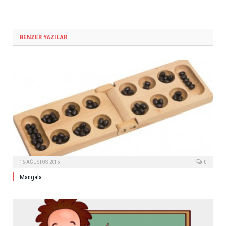
BENZER YAZILAR
16 AĞUSTOS 2015
0
Mangala