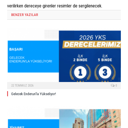
verilirken dereceye girenler resimler de sergilenecek.
BENZER YAZILAR
22 TEMMUZ 2026
0
Gelecek Enderun’la Yükseliyor!