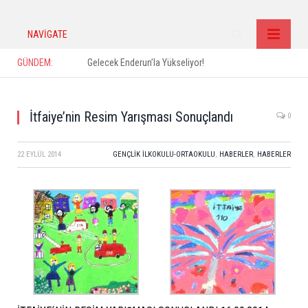
NAVIGATE
GÜNDEM:
Gelecek Enderun’la Yükseliyor!
İtfaiye’nin Resim Yarışması Sonuçlandı
0
22 EYLÜL 2014
GENÇLIK İLKOKULU-ORTAOKULU
,
HABERLER
,
HABERLER