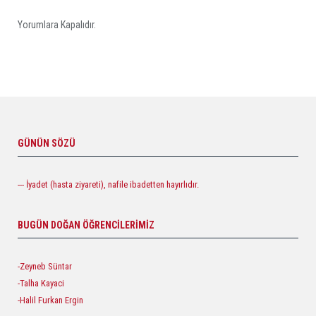
Yorumlara Kapalıdır.
GÜNÜN SÖZÜ
--- İyadet (hasta ziyareti), nafile ibadetten hayırlıdır.
BUGÜN DOĞAN ÖĞRENCILERIMIZ
-Zeyneb Süntar
-Talha Kayaci
-Halil Furkan Ergin