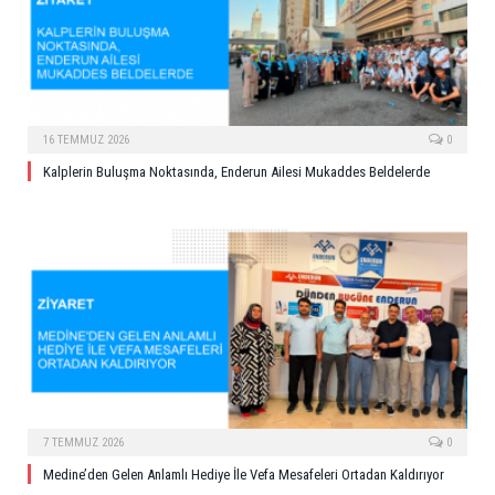
16 TEMMUZ 2026
0
Kalplerin Buluşma Noktasında, Enderun Ailesi Mukaddes Beldelerde
7 TEMMUZ 2026
0
Medine’den Gelen Anlamlı Hediye İle Vefa Mesafeleri Ortadan Kaldırıyor