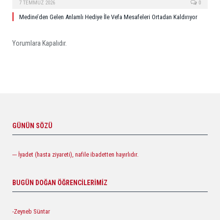
7 TEMMUZ 2026
0
Medine’den Gelen Anlamlı Hediye İle Vefa Mesafeleri Ortadan Kaldırıyor
Yorumlara Kapalıdır.
GÜNÜN SÖZÜ
--- İyadet (hasta ziyareti), nafile ibadetten hayırlıdır.
BUGÜN DOĞAN ÖĞRENCILERIMIZ
-Zeyneb Süntar