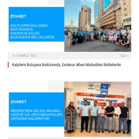
16 TEMMUZ 2026
0
Kalplerin Buluşma Noktasında, Enderun Ailesi Mukaddes Beldelerde