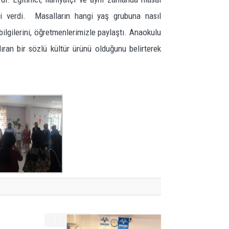
imi verdi. Masalların hangi yaş grubuna nasıl
 bilgilerini, öğretmenlerimizle paylaştı. Anaokulu
dıran bir sözlü kültür ürünü olduğunu belirterek