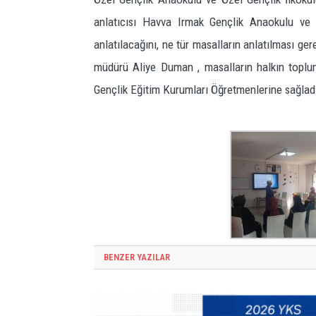
anlatıcısı Havva Irmak Gençlik Anaokulu ve G
anlatılacağını, ne tür masalların anlatılması ger
müdürü Aliye Duman , masalların halkın toplumsa
Gençlik Eğitim Kurumları Öğretmenlerine sağladığ
BENZER YAZILAR