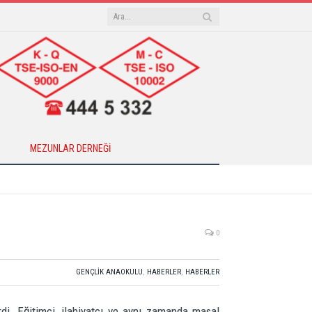
MEZUNLAR DERNEĞI
0
GENÇLIK ANAOKULU
,
HABERLER
,
HABERLER
di. Eğitimci, ilahiyatçı ve aynı zamanda masal