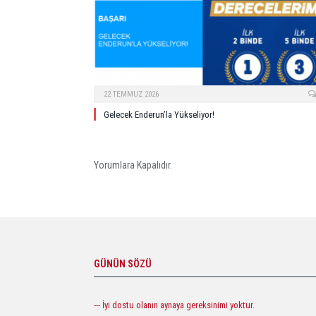
22 TEMMUZ 2026
Gelecek Enderun’la Yükseliyor!
Yorumlara Kapalıdır.
GÜNÜN SÖZÜ
--- İyi dostu olanın aynaya gereksinimi yoktur.