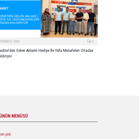
 TEMMUZ 2026
0
edine’den Gelen Anlamlı Hediye İle Vefa Mesafeleri Ortadan
ldırıyor
ÜNÜN MENÜSÜ
veri yok