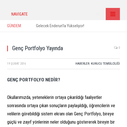
NAVIGATE
GÜNDEM:
Gelecek Enderun’la Yükseliyor!
Genç Portfolyo Yayında
0
19 ŞUBAT 2016
HABERLER
,
KURUCU TEMSILCILIĞI
GENÇ PORTFOLYO NEDİR?
Okullarımızda, yeteneklerin ortaya çıkarıldığı faaliyetler
sonrasında ortaya çıkan sonuçların paylaşıldığı, öğrencilerin ve
velilerin görebildiği sistem ekranı olan Genç Portfolyo, bireye
güçlü ve zayıf yönlerinin neler olduğunu göstererek bireyin bir