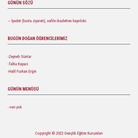
GÜNÜN SÖZÜ
--- İyadet (hasta ziyareti), nafile ibadetten hayırlıdır.
BUGÜN DOĞAN ÖĞRENCILERIMIZ
-Zeyneb Süntar
-Talha Kayaci
-Halil Furkan Ergin
GÜNÜN MENÜSÜ
- veri yok
Copyright © 2022 Gençlik Eğitim Kurumları