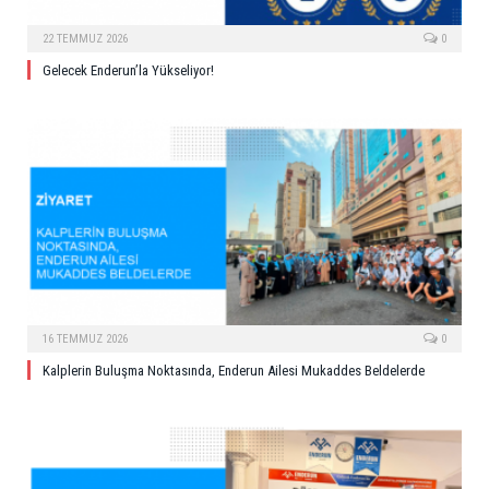
22 TEMMUZ 2026
0
Gelecek Enderun’la Yükseliyor!
16 TEMMUZ 2026
0
Kalplerin Buluşma Noktasında, Enderun Ailesi Mukaddes Beldelerde