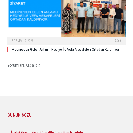
7 TEMMUZ 2026
0
Medine’den Gelen Anlamlı Hediye İle Vefa Mesafeleri Ortadan Kaldırıyor
Yorumlara Kapalıdır.
GÜNÜN SÖZÜ
--- İyadet (hasta ziyareti), nafile ibadetten hayırlıdır.