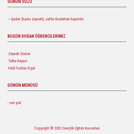
GÜNÜN SÖZÜ
--- İyadet (hasta ziyareti), nafile ibadetten hayırlıdır.
BUGÜN DOĞAN ÖĞRENCILERIMIZ
-Zeyneb Süntar
-Talha Kayaci
-Halil Furkan Ergin
GÜNÜN MENÜSÜ
- veri yok
Copyright © 2022 Gençlik Eğitim Kurumları