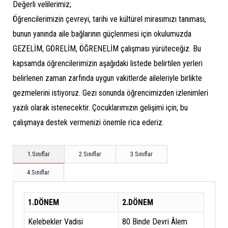
Değerli velilerimiz;
Öğrencilerimizin çevreyi, tarihi ve kültürel mirasımızı tanıması,
bunun yanında aile bağlarının güçlenmesi için okulumuzda
GEZELİM, GÖRELİM, ÖĞRENELİM çalışması yürüteceğiz. Bu
kapsamda öğrencilerimizin aşağıdaki listede belirtilen yerleri
belirlenen zaman zarfında uygun vakitlerde aileleriyle birlikte
gezmelerini istiyoruz. Gezi sonunda öğrencimizden izlenimleri
yazılı olarak istenecektir. Çocuklarımızın gelişimi için; bu
çalışmaya destek vermenizi önemle rica ederiz.
1.Sınıflar
2.Sınıflar
3.Sınıflar
4.Sınıflar
1.DÖNEM
2.DÖNEM
Kelebekler Vadisi
80 Binde Devri Âlem