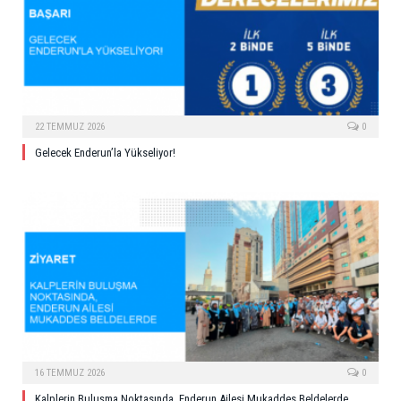
22 TEMMUZ 2026
0
Gelecek Enderun’la Yükseliyor!
16 TEMMUZ 2026
0
Kalplerin Buluşma Noktasında, Enderun Ailesi Mukaddes Beldelerde