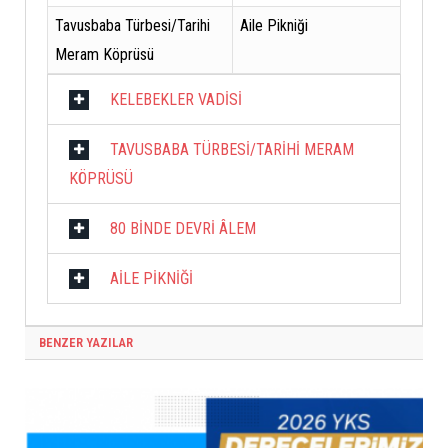
Tavusbaba Türbesi/Tarihi
Aile Pikniği
Meram Köprüsü
KELEBEKLER VADİSİ
TAVUSBABA TÜRBESİ/TARİHİ MERAM
KÖPRÜSÜ
80 BİNDE DEVRİ ÂLEM
AİLE PİKNİĞİ
BENZER YAZILAR