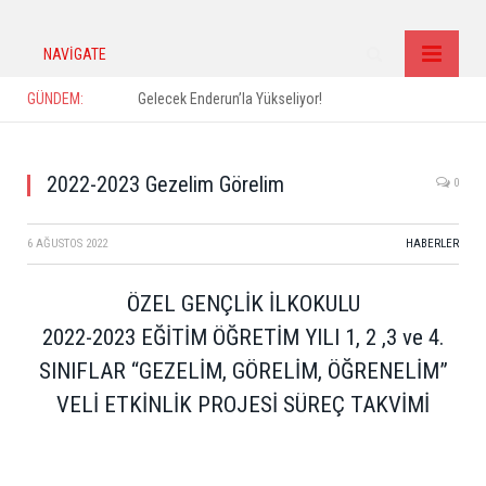
NAVIGATE
GÜNDEM:
Gelecek Enderun’la Yükseliyor!
2022-2023 Gezelim Görelim
0
6 AĞUSTOS 2022
HABERLER
ÖZEL GENÇLİK İLKOKULU
2022-2023 EĞİTİM ÖĞRETİM YILI 1, 2 ,3 ve 4.
SINIFLAR “GEZELİM, GÖRELİM, ÖĞRENELİM”
VELİ ETKİNLİK PROJESİ SÜREÇ TAKVİMİ