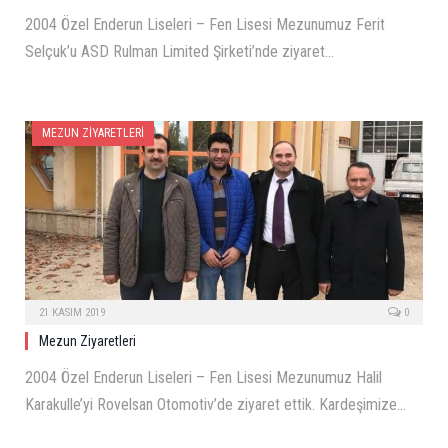
2004 Özel Enderun Liseleri – Fen Lisesi Mezunumuz Ferit
Selçuk’u ASD Rulman Limited Şirketi’nde ziyaret…
MEZUN ZIYARETLERI
21 KASIM 2019
0
Mezun Ziyaretleri
2004 Özel Enderun Liseleri – Fen Lisesi Mezunumuz Halil
Karakulle’yi Rovelsan Otomotiv’de ziyaret ettik. Kardeşimize…