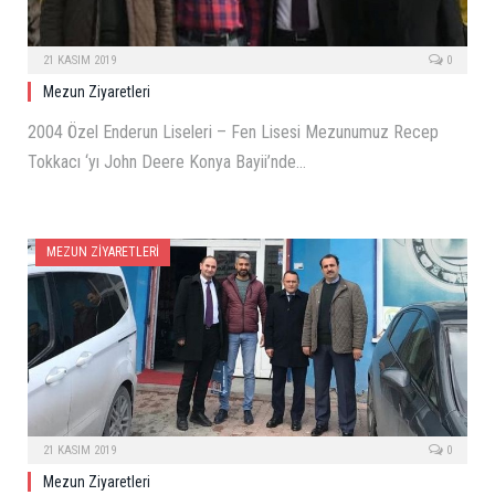
21 KASIM 2019
0
Mezun Ziyaretleri
2004 Özel Enderun Liseleri – Fen Lisesi Mezunumuz Recep
Tokkacı ‘yı John Deere Konya Bayii’nde…
MEZUN ZIYARETLERI
21 KASIM 2019
0
Mezun Ziyaretleri