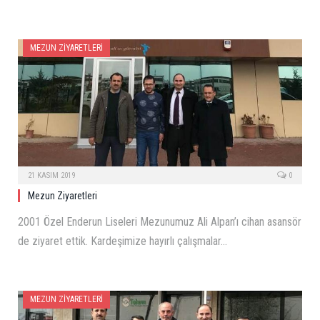
MEZUN ZIYARETLERI
21 KASIM 2019
0
Mezun Ziyaretleri
2001 Özel Enderun Liseleri Mezunumuz Ali Alpan’ı cihan asansör
de ziyaret ettik. Kardeşimize hayırlı çalışmalar…
MEZUN ZIYARETLERI