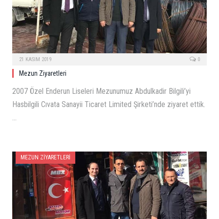
21 KASIM 2019
0
Mezun Ziyaretleri
2007 Özel Enderun Liseleri Mezunumuz Abdulkadir Bilgili’yi
Hasbilgili Cıvata Sanayii Ticaret Limited Şirketi’nde ziyaret ettik.
…
MEZUN ZIYARETLERI