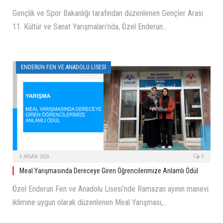
Gençlik ve Spor Bakanlığı tarafından düzenlenen Gençler Arası
11. Kültür ve Sanat Yarışmaları’nda, Özel Enderun…
ENDERUN FEN VE ANADOLU LISESI
6 NISAN 2026
0
Meal Yarışmasında Dereceye Giren Öğrencilerimize Anlamlı Ödül
Özel Enderun Fen ve Anadolu Lisesi’nde Ramazan ayının manevi
iklimine uygun olarak düzenlenen Meal Yarışması,…