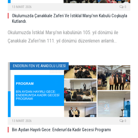
13 MART 2026
0
Okulumuzda Çanakkale Zaferi Ve İstiklal Marşı’nın Kabulü Coşkuyla
Kutlandı.
Okulumuzda İstiklal Marşı’nın kabulünün 105. yıl dönümü ile
Çanakkale Zaferi’nin 111. yıl dönümü düzenlenen anlamlı…
ENDERUN FEN VE ANADOLU LISESI
13 MART 2026
0
Bin Aydan Hayırlı Gece: Enderun’da Kadir Gecesi Programı