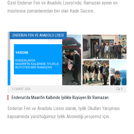
Özel Enderun Fen ve Anadolu Lisesi’nde, Ramazan ayının en
müstesna zamanlarından biri olan Kadir Gecesi…
ENDERUN FEN VE ANADOLU LISESI
12 MART 2026
0
Enderun’da Maarifin Kalbinde İyilikle Büyüyen Bir Ramazan
Enderun Fen ve Anadolu Lisesi olarak, İyilik Okulları Yarışması
kapsamında yürüttüğümüz İyilik Aboneliği projemiz için…