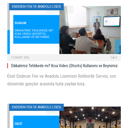
ENDERUN FEN VE ANADOLU LISESI
12 MART 2026
0
Dikkatimiz Tehlikede mi? Kısa Video (Shorts) Kullanımı ve Beynimiz
Özel Enderun Fen ve Anadolu Lisemizin Rehberlik Servisi, son
dönemde gençler arasında hızla yayılan kısa…
ENDERUN FEN VE ANADOLU LISESI