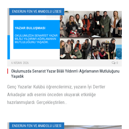
ENDERUN FEN VE ANADOLU LISESI
6 NISAN 2026
0
Okulumuzda Senarist Yazar Bilâli Yıldırım’ı Ağırlamanın Mutluluğunu
Yaşadık
Genç Yazarlar Kulübü öğrencilerimiz, yazarın İyi Dertler
Arkadaşlar adlı eserini önceden okuyarak etkinliğe
hazırlanmışlardı. Gerçekleştirilen…
ENDERUN FEN VE ANADOLU LISESI