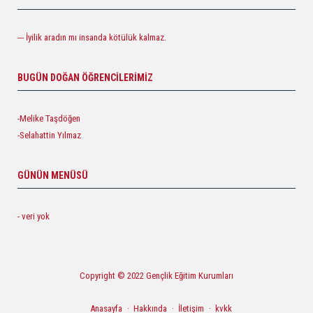
--- İyilik aradın mı insanda kötülük kalmaz.
BUGÜN DOĞAN ÖĞRENCILERIMIZ
-Melike Taşdöğen
-Selahattin Yılmaz
GÜNÜN MENÜSÜ
- veri yok
Copyright © 2022 Gençlik Eğitim Kurumları
Anasayfa
Hakkında
İletişim
kvkk