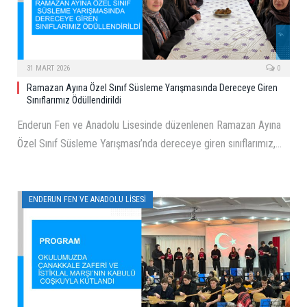
31 MART 2026
0
Ramazan Ayına Özel Sınıf Süsleme Yarışmasında Dereceye Giren
Sınıflarımız Ödüllendirildi
Enderun Fen ve Anadolu Lisesinde düzenlenen Ramazan Ayına
Özel Sınıf Süsleme Yarışması’nda dereceye giren sınıflarımız,…
ENDERUN FEN VE ANADOLU LISESI