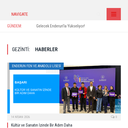
NAVIGATE
GÜNDEM:
Gelecek Enderun’la Yükseliyor!
GEZINTI:
HABERLER
ENDERUN FEN VE ANADOLU LISESI
14 NISAN 2026
0
Kültür ve Sanatın İzinde Bir Adım Daha