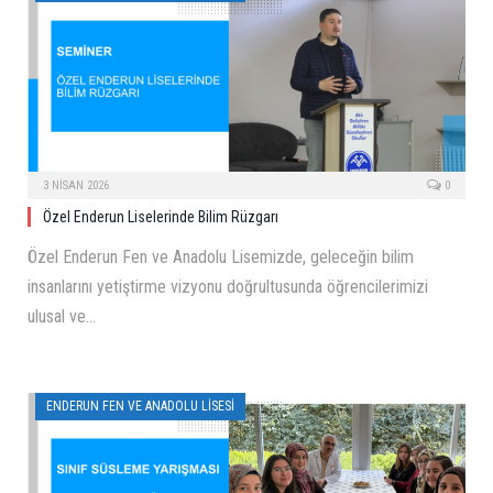
3 NISAN 2026
0
Özel Enderun Liselerinde Bilim Rüzgarı
Özel Enderun Fen ve Anadolu Lisemizde, geleceğin bilim
insanlarını yetiştirme vizyonu doğrultusunda öğrencilerimizi
ulusal ve…
ENDERUN FEN VE ANADOLU LISESI