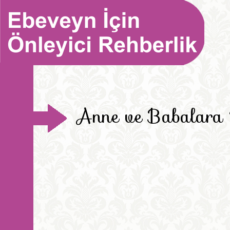
Anne ve Babalara 